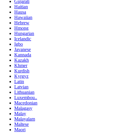
Gujarati
Haitian
Hausa
Hawaiian
Hebrew
Hmong
Hungarian
Icelandic
Igbo
Javanese
Kannada
Kazakh
Khmer
Kurdish
Kyrgyz
Latin
Latvian
Lithuanian
Luxembou..
Macedonian
Malagasy
Malay
Malayalam
Maltese
Maori