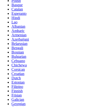
Polish
Basque
Catalan
Esperanto
Hindi
Lao
Albanian
Amharic
Armenian
Azerbaijani
Belarusian
Bengali
Bosnian
Bulgarian
Cebuano
Chichewa
Corsican
Croatian
Dutch
Estonian
Filipino
Finnish
Frisian
Galician
Georgian