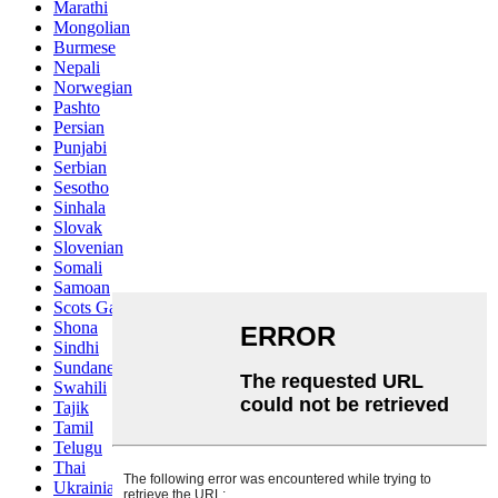
Marathi
Mongolian
Burmese
Nepali
Norwegian
Pashto
Persian
Punjabi
Serbian
Sesotho
Sinhala
Slovak
Slovenian
Somali
Samoan
Scots Gaelic
Shona
Sindhi
Sundanese
Swahili
Tajik
Tamil
Telugu
Thai
Ukrainian