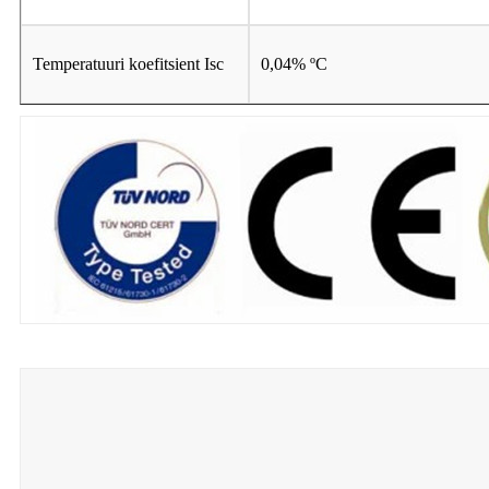
Temperatuuri koefitsient Isc
0,04% ºC