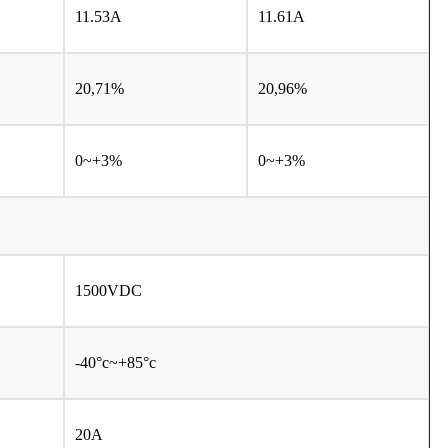
11.53A
11.61A
20,71%
20,96%
0~+3%
0~+3%
1500VDC
-40°c~+85°c
20A