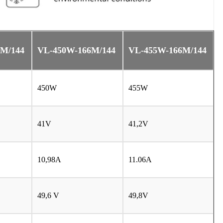
6M/144
VL
-450W-166M/144
VL
-455W-166M/144
450W
455W
41V
41,2V
10,98A
11.06A
49,6 V
49,8V