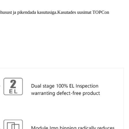
a tõhusust ja pikendada kasutusiga.Kasutades uusimat TOPCon