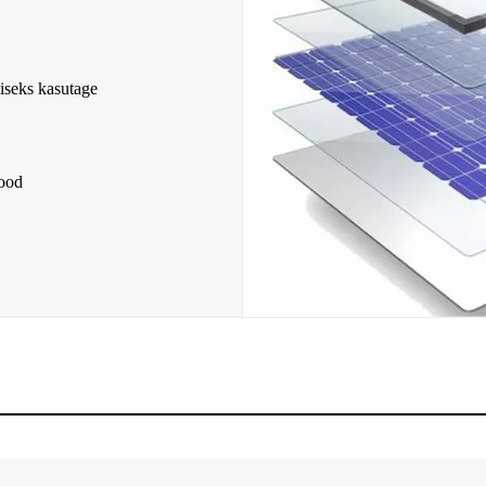
iseks kasutage
mood