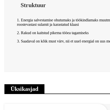
Struktuur
1. Energia salvestamise ohutumaks ja töökindlamaks muutm
roostevastast sulamit ja karastatud klaasi
2. Rakud on kaitstud pikema tööea tagamiseks
3. Saadaval on kõik must värv, nii et uuel energial on uus 
Üksikasjad