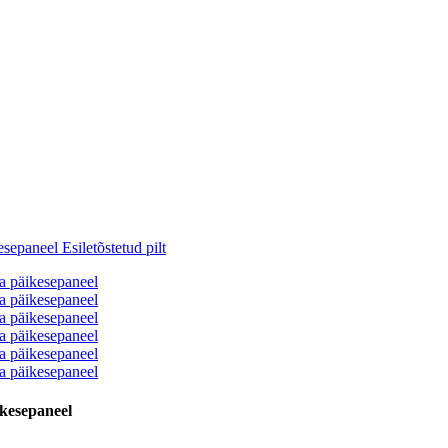
ikesepaneel