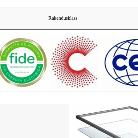
Rakendusklass