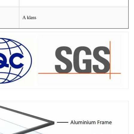
A klass