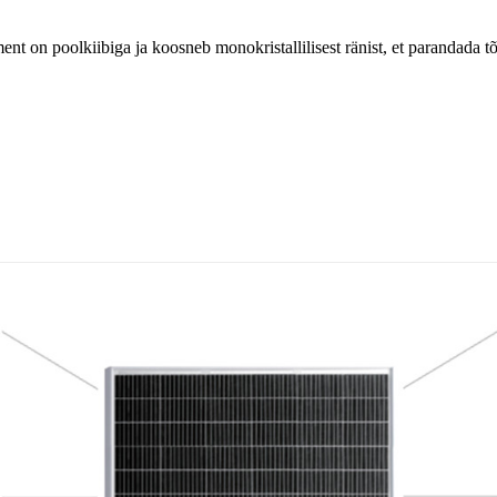
nt on poolkiibiga ja koosneb monokristallilisest ränist, et parandad